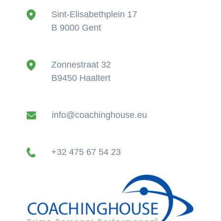
Sint-Elisabethplein 17
B 9000 Gent
Zonnestraat 32
B9450 Haaltert
info@coachinghouse.eu
+32 475 67 54 23